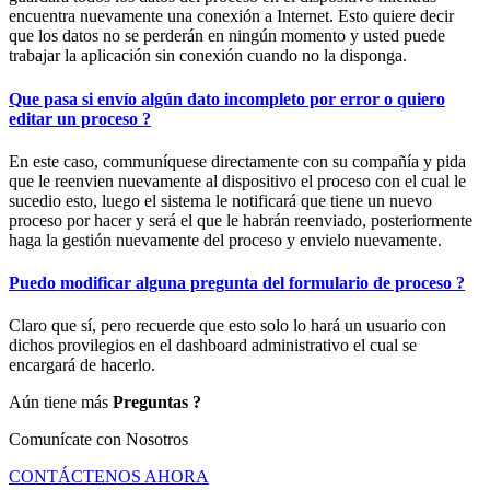
encuentra nuevamente una conexión a Internet. Esto quiere decir
que los datos no se perderán en ningún momento y usted puede
trabajar la aplicación sin conexión cuando no la disponga.
Que pasa si envío algún dato incompleto por error o quiero
editar un proceso ?
En este caso, communíquese directamente con su compañía y pida
que le reenvien nuevamente al dispositivo el proceso con el cual le
sucedio esto, luego el sistema le notificará que tiene un nuevo
proceso por hacer y será el que le habrán reenviado, posteriormente
haga la gestión nuevamente del proceso y envielo nuevamente.
Puedo modificar alguna pregunta del formulario de proceso ?
Claro que sí, pero recuerde que esto solo lo hará un usuario con
dichos provilegios en el dashboard administrativo el cual se
encargará de hacerlo.
Aún tiene más
Preguntas ?
Comunícate con Nosotros
CONTÁCTENOS AHORA