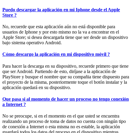
Puedo descargar la aplicación en mi Iphone desde el Apple
Store ?
No, recuerde que esta aplicación aún no está disponible para
usuarios de Iphone y por esto mismo no la va a encontrar en el
Apple Store; si desea descargarla tiene que ser desde un dispositivo
bajo sistema operativo Android.
Cómo descargo la aplicación en mi dispositivo móvil ?
Para hacer la descarga en su dispositivo, recuerde primero que tiene
que ser Android. Partiendo de esto, diríjase a la aplicación de
PlayStore y busque el nombre que su compañia tiene dispuesto para
el proyecto de la misma, posteriormente toque el botón instalar y la
aplicación quedará en su dispositivo.
Que pasa si al momento de hacer un proceso no tengo conexión
a Internet ?
No se preocupe, si en el momento en el que usted se encuentra
realizando un proceso de toma de datos no cuenta con ningún tipo
de conexión a Internet o esta misma no es estable, la aplicación
guardará todos los datos del proceso en el dispositivo mientras